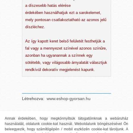
a díszesebb hatás elérése
érdekében használhatjuk ezt a sarokelemet,
mely pontosan csatlakoztatható az azonos jelű
díszléchez.
Az így kapott keret belső felületét festhetjük a
fal vagy a mennyezet színével azonos színűre,
azonban ha ugyanannak a színnek egy
sötétebb, vagy világosabb árnyalatát választjuk
rendkívül dekoratív megjelenést kapunk.
Létrehozva:
www.eshop-gyorsan.hu
Annak érdekében, hogy megkönnyítsük látogatóinknak a webáruház
használatát, oldalunk cookie-kat használ. Weboldalunk böngészésével Ön
beleegyezik, hogy számítógépén / mobil eszközén cookie-kat tároljunk. A