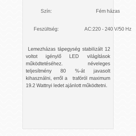
Szín:
Fém házas
Feszültség:
AC:220 - 240 V/50 Hz
Lemezházas tápegység stabilizált 12
voltot igénylő LED világítások
működtetéséhez. néveleges
teljesítmény 80 %-át javasolt
kihasználni, erről a trafóról maximum
19.2 Wattnyi ledet ajánlott működtetni.